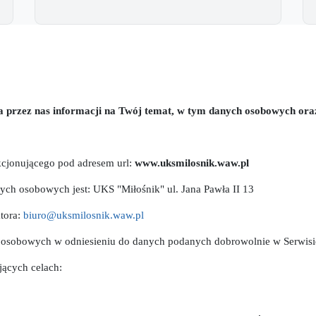
 przez nas informacji na Twój temat, w tym danych osobowych oraz c
kcjonującego pod adresem url:
www.uksmilosnik.waw.pl
ych osobowych jest: UKS "Miłośnik" ul. Jana Pawła II 13
tora:
biuro@uksmilosnik.waw.pl
h osobowych w odniesieniu do danych podanych dobrowolnie w Serwisi
jących celach: