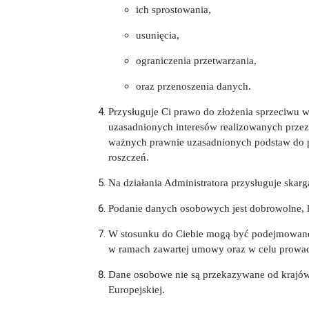
ich sprostowania,
usunięcia,
ograniczenia przetwarzania,
oraz przenoszenia danych.
Przysługuje Ci prawo do złożenia sprzeciwu 
uzasadnionych interesów realizowanych przez
ważnych prawnie uzasadnionych podstaw do pr
roszczeń.
Na działania Administratora przysługuje ska
Podanie danych osobowych jest dobrowolne, l
W stosunku do Ciebie mogą być podejmowane 
w ramach zawartej umowy oraz w celu prowad
Dane osobowe nie są przekazywane od krajów 
Europejskiej.