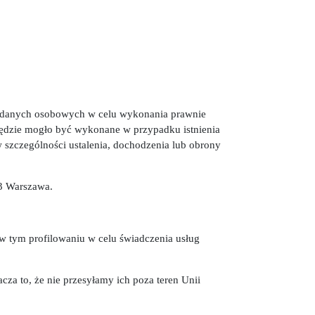
ia danych osobowych w celu wykonania prawnie
będzie mogło być wykonane w przypadku istnienia
 szczególności ustalenia, dochodzenia lub obrony
93 Warszawa.
 tym profilowaniu w celu świadczenia usług
a to, że nie przesyłamy ich poza teren Unii