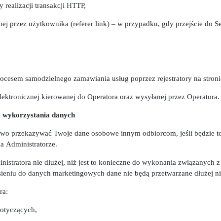
y realizacji transakcji HTTP,
j przez użytkownika (referer link) – w przypadku, gdy przejście do Se
,
ocesem samodzielnego zamawiania usług poprzez rejestratory na stroni
lektronicznej kierowanej do Operatora oraz wysyłanej przez Operatora.
e wykorzystania danych
rawo przekazywać Twoje dane osobowe innym odbiorcom, jeśli będzie 
a Administratorze.
istratora nie dłużej, niż jest to konieczne do wykonania związanych 
eniu do danych marketingowych dane nie będą przetwarzane dłużej niż
ra:
otyczących,