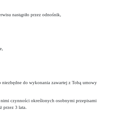
rwisu nastąpiło przez odnośnik,
e,
to niezbędne do wykonania zawartej z Tobą umowy
z nimi czynności określonych osobnymi przepisami
 przez 3 lata.