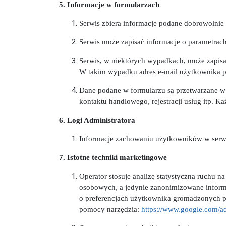
5. Informacje w formularzach
Serwis zbiera informacje podane dobrowolnie
Serwis może zapisać informacje o parametrach 
Serwis, w niektórych wypadkach, może zapisa
W takim wypadku adres e-mail użytkownika poj
Dane podane w formularzu są przetwarzane w 
kontaktu handlowego, rejestracji usług itp. K
6. Logi Administratora
Informacje zachowaniu użytkowników w serwi
7. Istotne techniki marketingowe
Operator stosuje analizę statystyczną ruchu n
osobowych, a jedynie zanonimizowane inform
o preferencjach użytkownika gromadzonych p
pomocy narzędzia:
https://www.google.com/ad