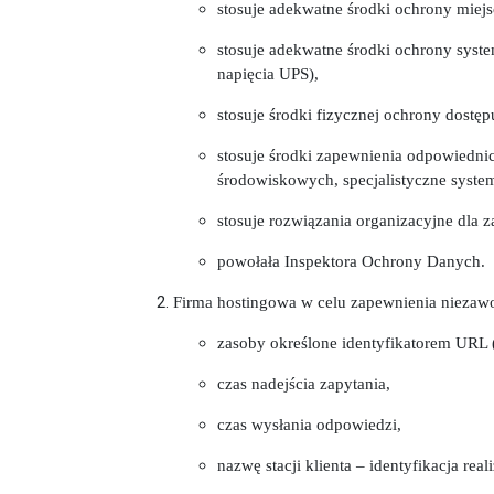
stosuje adekwatne środki ochrony miejs
stosuje adekwatne środki ochrony syste
napięcia UPS),
stosuje środki fizycznej ochrony dostęp
stosuje środki zapewnienia odpowiedn
środowiskowych, specjalistyczne system
stosuje rozwiązania organizacyjne dla z
powołała Inspektora Ochrony Danych.
Firma hostingowa w celu zapewnienia niezawo
zasoby określone identyfikatorem URL 
czas nadejścia zapytania,
czas wysłania odpowiedzi,
nazwę stacji klienta – identyfikacja re