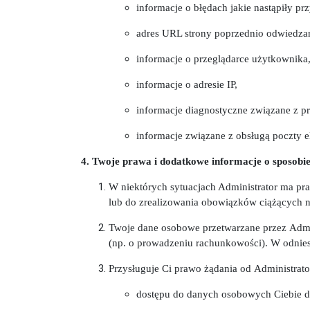
informacje o błędach jakie nastąpiły prz
adres URL strony poprzednio odwiedzane
informacje o przeglądarce użytkownika
informacje o adresie IP,
informacje diagnostyczne związane z pr
informacje związane z obsługą poczty e
4. Twoje prawa i dodatkowe informacje o sposobi
W niektórych sytuacjach Administrator ma p
lub do zrealizowania obowiązków ciążących n
Twoje dane osobowe przetwarzane przez Admin
(np. o prowadzeniu rachunkowości). W odniesi
Przysługuje Ci prawo żądania od Administrato
dostępu do danych osobowych Ciebie d