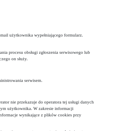
-mail użytkownika wypełniającego formularz.
ania procesu obsługi zgłoszenia serwisowego lub
czego on służy.
inistrowania serwisem.
rator nie przekazuje do operatora tej usługi danych
wym użytkownika. W zakresie informacji
nformacje wynikające z plików cookies przy