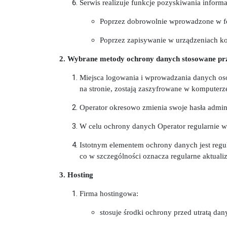
Serwis realizuje funkcje pozyskiwania inform
Poprzez dobrowolnie wprowadzone w fo
Poprzez zapisywanie w urządzeniach ko
2. Wybrane metody ochrony danych stosowane pr
Miejsca logowania i wprowadzania danych oso
na stronie, zostają zaszyfrowane w komputer
Operator okresowo zmienia swoje hasła admini
W celu ochrony danych Operator regularnie w
Istotnym elementem ochrony danych jest reg
co w szczególności oznacza regularne aktual
3. Hosting
Firma hostingowa:
stosuje środki ochrony przed utratą da