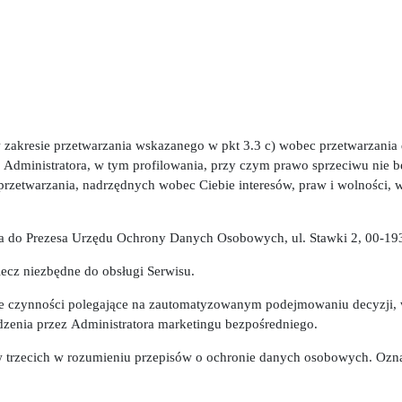
w zakresie przetwarzania wskazanego w pkt 3.3 c) wobec przetwarzan
 Administratora, w tym profilowania, przy czym prawo sprzeciwu nie 
zetwarzania, nadrzędnych wobec Ciebie interesów, praw i wolności, w
rga do Prezesa Urzędu Ochrony Danych Osobowych, ul. Stawki 2, 00-1
ecz niezbędne do obsługi Serwisu.
czynności polegające na zautomatyzowanym podejmowaniu decyzji, w
zenia przez Administratora marketingu bezpośredniego.
trzecich w rozumieniu przepisów o ochronie danych osobowych. Oznacz