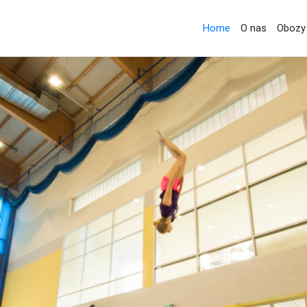
Home
O nas
Obozy