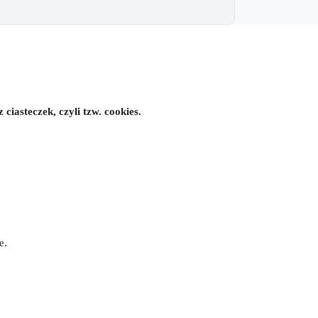
iasteczek, czyli tzw. cookies.
e.